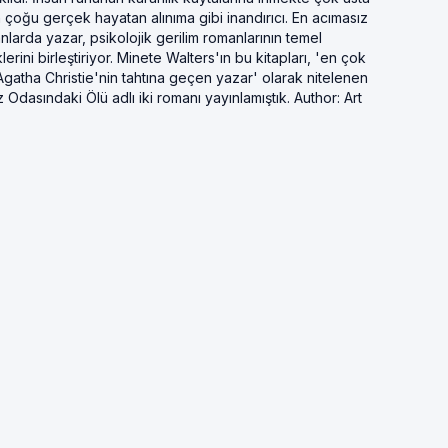
 çoğu gerçek hayatan alınıma gibi inandırıcı. En acımasız
anlarda yazar, psikolojik gerilim romanlarının temel
rini birleştiriyor. Minete Walters'ın bu kitapları, 'en çok
 'Agatha Christie'nin tahtına geçen yazar' olarak nitelenen
dasındaki Ölü adlı iki romanı yayınlamıştık. Author: Art