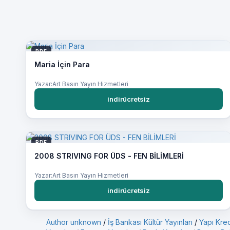
PDF
Maria İçin Para
Yazar:Art Basın Yayın Hizmetleri
indirücretsiz
PDF
2008 STRIVING FOR ÜDS - FEN BİLİMLERİ
Yazar:Art Basın Yayın Hizmetleri
indirücretsiz
Author unknown
/
İş Bankası Kültür Yayınları
/
Yapı Kred