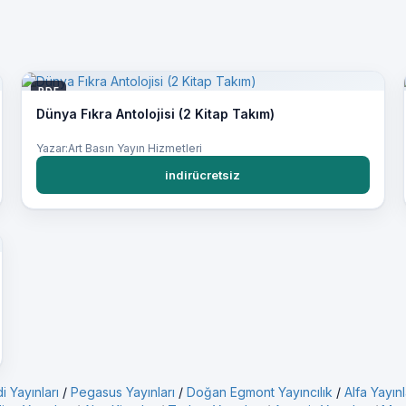
PDF
Dünya Fıkra Antolojisi (2 Kitap Takım)
Yazar:Art Basın Yayın Hizmetleri
indirücretsiz
i Yayınları
/
Pegasus Yayınları
/
Doğan Egmont Yayıncılık
/
Alfa Yayınl