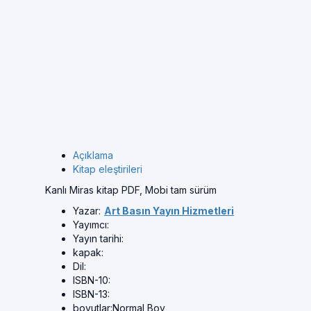
Açıklama
Kitap eleştirileri
Kanlı Miras kitap PDF, Mobi tam sürüm
Yazar:
Art Basın Yayın Hizmetleri
Yayımcı:
Yayın tarihi:
kapak:
Dil:
ISBN-10:
ISBN-13:
boyutlar:
Normal Boy