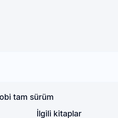
Mobi tam sürüm
İlgili kitaplar