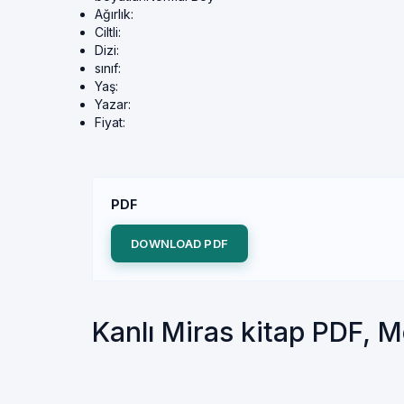
Ağırlık:
Ciltli:
Dizi:
sınıf:
Yaş:
Yazar:
Fiyat:
PDF
DOWNLOAD PDF
Kanlı Miras kitap PDF, 