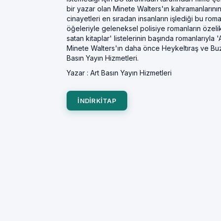
bir yazar olan Minete Walters'ın kahramanlarının
cinayetleri en sıradan insanların işlediği bu rom
öğeleriyle geleneksel polisiye romanların özelikle
satan kitaplar' listelerinin başında romanlarıyla
Minete Walters'ın daha önce Heykeltıraş ve Buz O
Basın Yayın Hizmetleri.
Yazar :
Art Basın Yayın Hizmetleri
INDIRKITAP