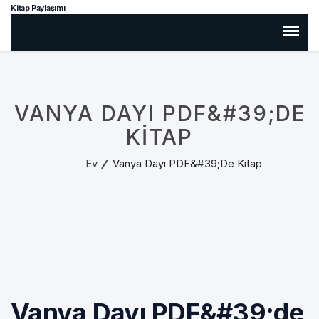
Kitap Paylaşımı
VANYA DAYI PDF&#39;DE
KITAP
Ev
Vanya Dayı PDF&#39;de Kitap
Vanya Dayı PDF&#39;de