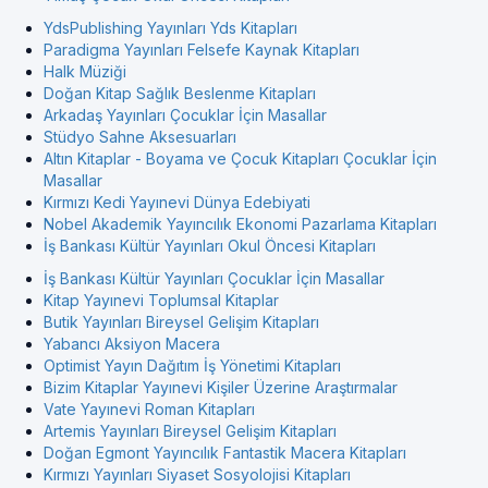
YdsPublishing Yayınları Yds Kitapları
Paradigma Yayınları Felsefe Kaynak Kitapları
Halk Müziği
Doğan Kitap Sağlık Beslenme Kitapları
Arkadaş Yayınları Çocuklar İçin Masallar
Stüdyo Sahne Aksesuarları
Altın Kitaplar - Boyama ve Çocuk Kitapları Çocuklar İçin
Masallar
Kırmızı Kedi Yayınevi Dünya Edebiyati
Nobel Akademik Yayıncılık Ekonomi Pazarlama Kitapları
İş Bankası Kültür Yayınları Okul Öncesi Kitapları
İş Bankası Kültür Yayınları Çocuklar İçin Masallar
Kitap Yayınevi Toplumsal Kitaplar
Butik Yayınları Bireysel Gelişim Kitapları
Yabancı Aksiyon Macera
Optimist Yayın Dağıtım İş Yönetimi Kitapları
Bizim Kitaplar Yayınevi Kişiler Üzerine Araştırmalar
Vate Yayınevi Roman Kitapları
Artemis Yayınları Bireysel Gelişim Kitapları
Doğan Egmont Yayıncılık Fantastik Macera Kitapları
Kırmızı Yayınları Siyaset Sosyolojisi Kitapları