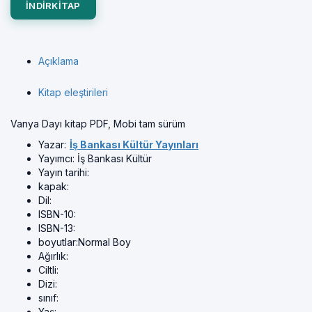
INDIRKITAP
Açıklama
Kitap eleştirileri
Vanya Dayı kitap PDF, Mobi tam sürüm
Yazar:
İş Bankası Kültür Yayınları
Yayımcı:
İş Bankası Kültür
Yayın tarihi:
kapak:
Dil:
ISBN-10:
ISBN-13:
boyutlar:
Normal Boy
Ağırlık:
Ciltli:
Dizi:
sınıf:
Yaş: