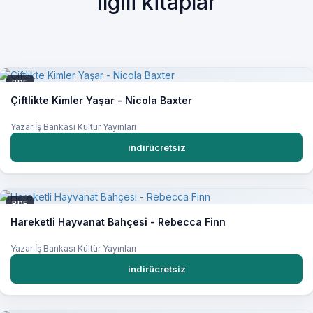
İlgili kitaplar
PDF
Çiftlikte Kimler Yaşar - Nicola Baxter
Yazar:İş Bankası Kültür Yayınları
indirücretsiz
PDF
Hareketli Hayvanat Bahçesi - Rebecca Finn
Yazar:İş Bankası Kültür Yayınları
indirücretsiz