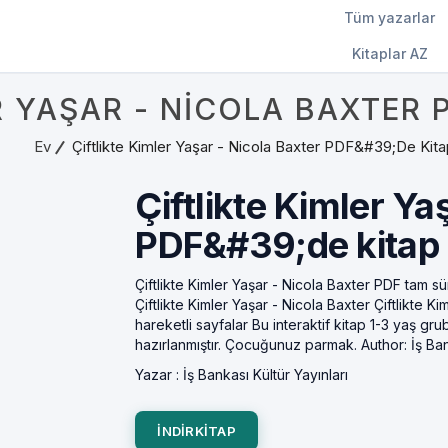
Tüm yazarlar
Kitaplar AZ
R YAŞAR - NICOLA BAXTER 
Ev
Çiftlikte Kimler Yaşar - Nicola Baxter PDF&#39;de Kita
Çiftlikte Kimler Ya
PDF&#39;de kitap
Çiftlikte Kimler Yaşar - Nicola Baxter PDF tam s
Çiftlikte Kimler Yaşar - Nicola Baxter Çiftlikte K
hareketli sayfalar Bu interaktif kitap 1-3 yaş gr
hazırlanmıştır. Çocuğunuz parmak. Author: İş Bank
Yazar :
İş Bankası Kültür Yayınları
INDIRKITAP