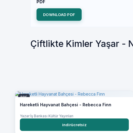
PDF
DOWNLOAD PDF
Çiftlikte Kimler Yaşar -
PDF
Hareketli Hayvanat Bahçesi - Rebecca Finn
Yazar:İş Bankası Kültür Yayınları
indirücretsiz