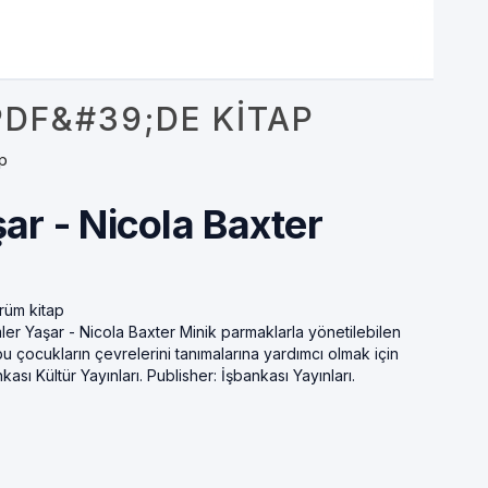
PDF&#39;DE KITAP
p
şar - Nicola Baxter
ürüm kitap
imler Yaşar - Nicola Baxter Minik parmaklarla yönetilebilen
ubu çocukların çevrelerini tanımalarına yardımcı olmak için
ası Kültür Yayınları. Publisher: İşbankası Yayınları.