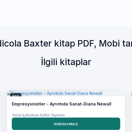
 Nicola Baxter kitap PDF, Mobi 
İlgili kitaplar
PDF
Empresyonistler - Ayrıntıda Sanat-Diana Newall
Yazar:İş Bankası Kültür Yayınları
indirücretsiz