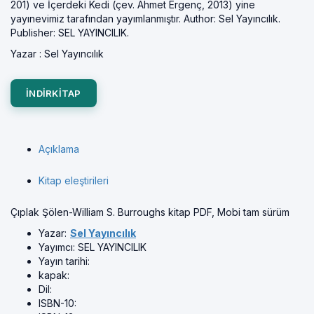
201) ve İçerdeki Kedi (çev. Ahmet Ergenç, 2013) yine
yayınevimiz tarafından yayımlanmıştır. Author: Sel Yayıncılık.
Publisher: SEL YAYINCILIK.
Yazar :
Sel Yayıncılık
INDIRKITAP
Açıklama
Kitap eleştirileri
Çıplak Şölen-William S. Burroughs kitap PDF, Mobi tam sürüm
Yazar:
Sel Yayıncılık
Yayımcı:
SEL YAYINCILIK
Yayın tarihi:
kapak:
Dil:
ISBN-10: