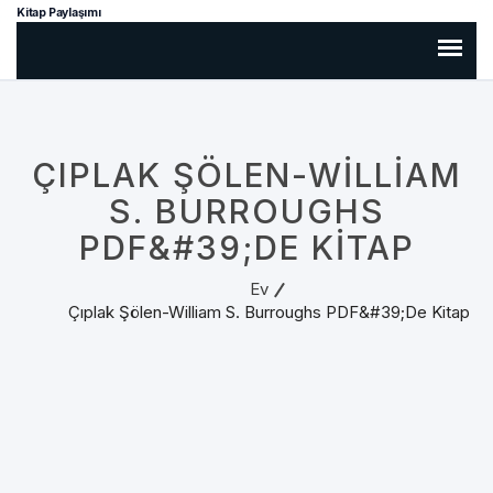
Kitap Paylaşımı
ÇIPLAK ŞÖLEN-WILLIAM
S. BURROUGHS
PDF&#39;DE KITAP
Ev
Çıplak Şölen-William S. Burroughs PDF&#39;de Kitap