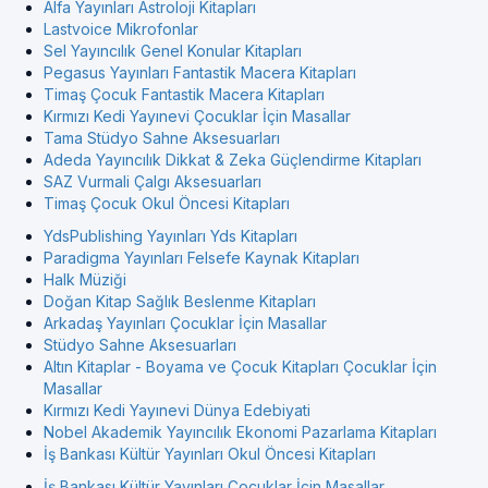
Alfa Yayınları Astroloji Kitapları
Lastvoice Mikrofonlar
Sel Yayıncılık Genel Konular Kitapları
Pegasus Yayınları Fantastik Macera Kitapları
Timaş Çocuk Fantastik Macera Kitapları
Kırmızı Kedi Yayınevi Çocuklar İçin Masallar
Tama Stüdyo Sahne Aksesuarları
Adeda Yayıncılık Dikkat & Zeka Güçlendirme Kitapları
SAZ Vurmali Çalgı Aksesuarları
Timaş Çocuk Okul Öncesi Kitapları
YdsPublishing Yayınları Yds Kitapları
Paradigma Yayınları Felsefe Kaynak Kitapları
Halk Müziği
Doğan Kitap Sağlık Beslenme Kitapları
Arkadaş Yayınları Çocuklar İçin Masallar
Stüdyo Sahne Aksesuarları
Altın Kitaplar - Boyama ve Çocuk Kitapları Çocuklar İçin
Masallar
Kırmızı Kedi Yayınevi Dünya Edebiyati
Nobel Akademik Yayıncılık Ekonomi Pazarlama Kitapları
İş Bankası Kültür Yayınları Okul Öncesi Kitapları
İş Bankası Kültür Yayınları Çocuklar İçin Masallar