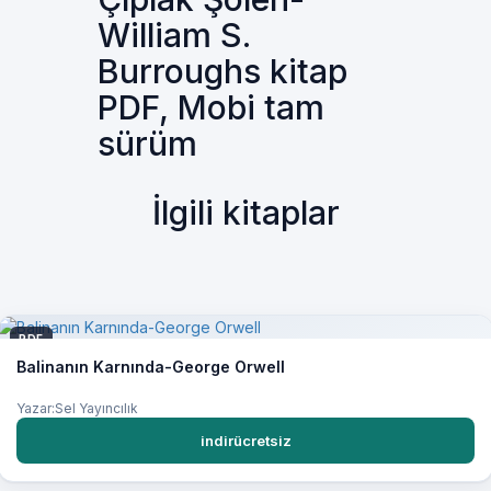
William S.
Burroughs kitap
PDF, Mobi tam
sürüm
İlgili kitaplar
PDF
Balinanın Karnında-George Orwell
Yazar:Sel Yayıncılık
indirücretsiz