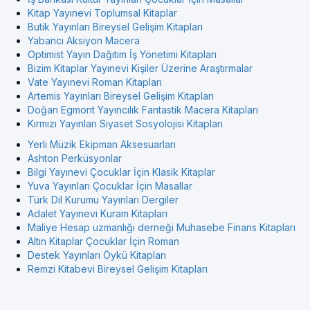
Kitap Yayınevi Toplumsal Kitaplar
Butik Yayınları Bireysel Gelişim Kitapları
Yabancı Aksiyon Macera
Optimist Yayın Dağıtım İş Yönetimi Kitapları
Bizim Kitaplar Yayınevi Kişiler Üzerine Araştırmalar
Vate Yayınevi Roman Kitapları
Artemis Yayınları Bireysel Gelişim Kitapları
Doğan Egmont Yayıncılık Fantastik Macera Kitapları
Kırmızı Yayınları Siyaset Sosyolojisi Kitapları
Yerli Müzik Ekipman Aksesuarları
Ashton Perküsyonlar
Bilgi Yayınevi Çocuklar İçin Klasik Kitaplar
Yuva Yayınları Çocuklar İçin Masallar
Türk Dil Kurumu Yayınları Dergiler
Adalet Yayınevi Kuram Kitapları
Maliye Hesap uzmanlığı derneği Muhasebe Finans Kitapları
Altın Kitaplar Çocuklar İçin Roman
Destek Yayınları Öykü Kitapları
Remzi Kitabevi Bireysel Gelişim Kitapları