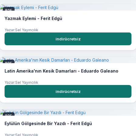
PDF
Yazmak Eylemi - Ferit Edgü
Yazar:Sel Yayıncılık
indirücretsiz
PDF
Latin Amerika'nın Kesik Damarları - Eduardo Galeano
Yazar:Sel Yayıncılık
indirücretsiz
PDF
Eylülün Gölgesinde Bir Yazdı - Ferit Edgü
Yazar:Sel Yayıncılık