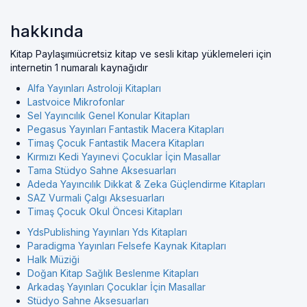
hakkında
Kitap Paylaşımıücretsiz kitap ve sesli kitap yüklemeleri için
internetin 1 numaralı kaynağıdır
Alfa Yayınları Astroloji Kitapları
Lastvoice Mikrofonlar
Sel Yayıncılık Genel Konular Kitapları
Pegasus Yayınları Fantastik Macera Kitapları
Timaş Çocuk Fantastik Macera Kitapları
Kırmızı Kedi Yayınevi Çocuklar İçin Masallar
Tama Stüdyo Sahne Aksesuarları
Adeda Yayıncılık Dikkat & Zeka Güçlendirme Kitapları
SAZ Vurmali Çalgı Aksesuarları
Timaş Çocuk Okul Öncesi Kitapları
YdsPublishing Yayınları Yds Kitapları
Paradigma Yayınları Felsefe Kaynak Kitapları
Halk Müziği
Doğan Kitap Sağlık Beslenme Kitapları
Arkadaş Yayınları Çocuklar İçin Masallar
Stüdyo Sahne Aksesuarları