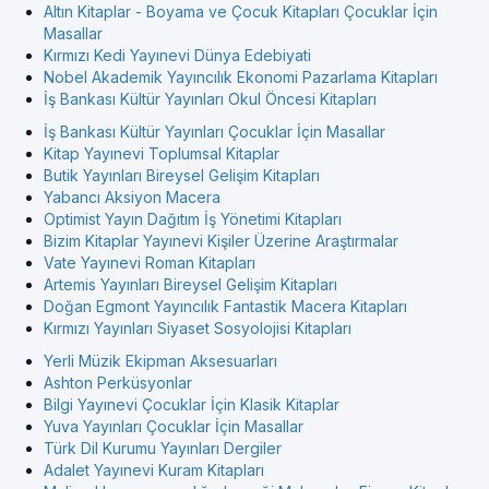
Altın Kitaplar - Boyama ve Çocuk Kitapları Çocuklar İçin
Masallar
Kırmızı Kedi Yayınevi Dünya Edebiyati
Nobel Akademik Yayıncılık Ekonomi Pazarlama Kitapları
İş Bankası Kültür Yayınları Okul Öncesi Kitapları
İş Bankası Kültür Yayınları Çocuklar İçin Masallar
Kitap Yayınevi Toplumsal Kitaplar
Butik Yayınları Bireysel Gelişim Kitapları
Yabancı Aksiyon Macera
Optimist Yayın Dağıtım İş Yönetimi Kitapları
Bizim Kitaplar Yayınevi Kişiler Üzerine Araştırmalar
Vate Yayınevi Roman Kitapları
Artemis Yayınları Bireysel Gelişim Kitapları
Doğan Egmont Yayıncılık Fantastik Macera Kitapları
Kırmızı Yayınları Siyaset Sosyolojisi Kitapları
Yerli Müzik Ekipman Aksesuarları
Ashton Perküsyonlar
Bilgi Yayınevi Çocuklar İçin Klasik Kitaplar
Yuva Yayınları Çocuklar İçin Masallar
Türk Dil Kurumu Yayınları Dergiler
Adalet Yayınevi Kuram Kitapları