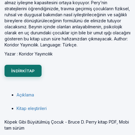
almaz iyileşme kapasitesini ortaya koyuyor. Pery’nin
stratejilerini öğrendiğinizde, travma geçirmiş çocukların fiziksel,
ruhsal ve duygusal bakımdan nasıl iyileştirileceğinin ve sağlıklı
bireylere dönüştürüleceğinin formülünü de elinizde tutuyor
olacaksınız. Beynin içinde olanları anlayabilmenin, psikolojik
olarak en uç durumdaki çocuklar için bile bir umut ışığı olacağını
gösteren bu kitap uzun süre hafızanızdan çıkmayacak. Author:
Koridor Yayıncılık. Language: Türkçe.
Yazar :
Koridor Yayıncılık
INDIRKITAP
Açıklama
Kitap eleştirileri
Köpek Gibi Büyütülmüş Çocuk - Bruce D. Perry kitap PDF, Mobi
tam sürüm