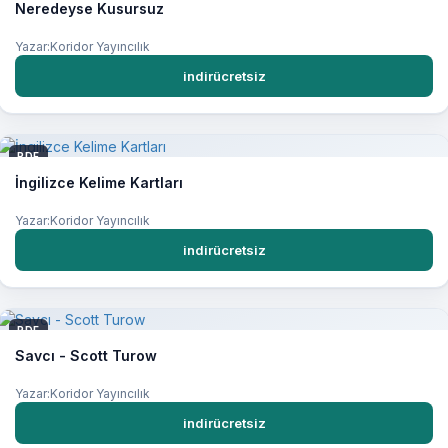
Neredeyse Kusursuz
Yazar:Koridor Yayıncılık
indirücretsiz
PDF
İngilizce Kelime Kartları
Yazar:Koridor Yayıncılık
indirücretsiz
PDF
Savcı - Scott Turow
Yazar:Koridor Yayıncılık
indirücretsiz