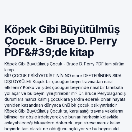
Köpek Gibi Büyütülmüş
Çocuk - Bruce D. Perry
PDF&#39;de kitap
Köpek Gibi Büyütülmüş Çocuk - Bruce D. Perry PDF tam sürüm
kitap
BİR ÇOCUK PSİKİYATRİSTİNİN NO more DEFTERİNDEN SIRA
DIŞI ÖYKÜLER Küçük bir çocuğun beyni travmadan nasıl
etkilenir? Korku ve şidet çocuğun beyninde nasıl bir tahribata
yol açar ve bu beyin iyileştirilebilir mi? Dr. Bruce Peryolağandışı
durumlara maruz kalmış çocuklara yardım ederek onları hayata
yeniden kazandıran dünyaca ünlü bir çocuk psikiyatristidir.
Köpek Gibi Büyütülmüş Çocuk’ta, karşılaştığı travma vakalarını
bilimsel bir gözle irdeleyerek ve bunları herkesin kolaylıkla
anlayabileceği hikayelere dökerek, aşırı strese maruz kalan
beyinde tam olarak ne olduğunu açıklıyor ve bu beynin akıl