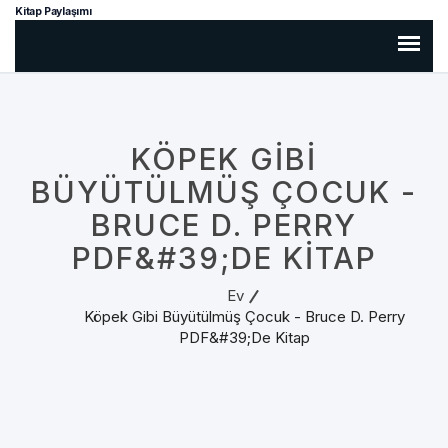
Kitap Paylaşımı
KÖPEK GIBI
BÜYÜTÜLMÜŞ ÇOCUK -
BRUCE D. PERRY
PDF&#39;DE KITAP
Ev
Köpek Gibi Büyütülmüş Çocuk - Bruce D. Perry
PDF&#39;de Kitap