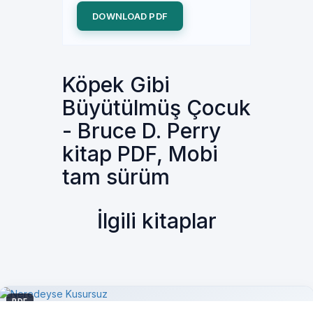
DOWNLOAD PDF
Köpek Gibi
Büyütülmüş Çocuk
- Bruce D. Perry
kitap PDF, Mobi
tam sürüm
İlgili kitaplar
PDF