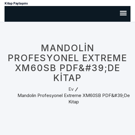
Kitap Paylaşımı
MANDOLIN
PROFESYONEL EXTREME
XM60SB PDF&#39;DE
KITAP
Ev
Mandolin Profesyonel Extreme XM60SB PDF&#39;de
Kitap