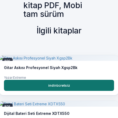
kitap PDF, Mobi
tam sürüm
İlgili kitaplar
PDF
Gitar Askısı Profesyonel Siyah Xgsp2Bk
Yazar:Extreme
indirücretsiz
PDF
Dijital Bateri Seti Extreme XDTX550