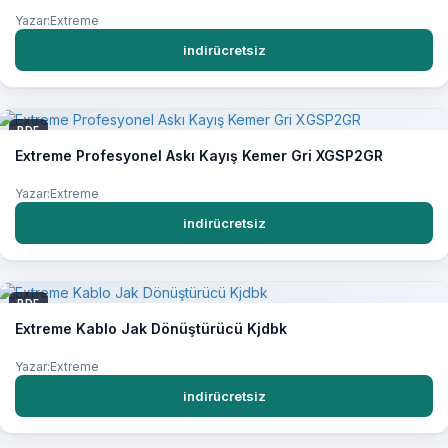
Yazar:Extreme
indirücretsiz
PDF
Extreme Profesyonel Askı Kayış Kemer Gri XGSP2GR
Yazar:Extreme
indirücretsiz
PDF
Extreme Kablo Jak Dönüştürücü Kjdbk
Yazar:Extreme
indirücretsiz