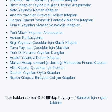
Optimist Yayın Dağıtım İş Yönetimi Kitapları
Bizim Kitaplar Yayınevi Kişiler Üzerine Araştırmalar
Vate Yayınevi Roman Kitapları
Artemis Yayınları Bireysel Gelişim Kitapları
Doğan Egmont Yayıncılık Fantastik Macera Kitapları
Kırmızı Yayınları Siyaset Sosyolojisi Kitapları
Yerli Müzik Ekipman Aksesuarları
Ashton Perküsyonlar
Bilgi Yayınevi Çocuklar İçin Klasik Kitaplar
Yuva Yayınları Çocuklar İçin Masallar
Türk Dil Kurumu Yayınları Dergiler
Adalet Yayınevi Kuram Kitapları
Maliye Hesap uzmanlığı derneği Muhasebe Finans Kitapları
Altın Kitaplar Çocuklar İçin Roman
Destek Yayınları Öykü Kitapları
Remzi Kitabevi Bireysel Gelişim Kitapları
Tüm hakları saklıdır © 2019Kitap Paylaşımı /
Sahipler İçin
/
geri
bildirim