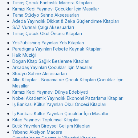
Timaş Çocuk Fantastik Macera Kitapları
Kırmızı Kedi Yayınevi Çocuklar İçin Masallar
Tama Stüdyo Sahne Aksesuarları
Adeda Yayıncılık Dikkat & Zeka Güçlendirme Kitapları
SAZ Vurmali Çalgı Aksesuarları
Timaş Çocuk Okul Öncesi Kitapları
YdsPublishing Yayınları Yds Kitapları
Paradigma Yayınları Felsefe Kaynak Kitapları
Halk Müziği
Doğan Kitap Sağlık Beslenme Kitapları
Arkadaş Yayınları Çocuklar İçin Masallar
Stüdyo Sahne Aksesuarları
Altın Kitaplar - Boyama ve Çocuk Kitapları Çocuklar İçin
Masallar
Kırmızı Kedi Yayınevi Dünya Edebiyati
Nobel Akademik Yayıncılık Ekonomi Pazarlama Kitapları
İş Bankası Kültür Yayınları Okul Öncesi Kitapları
İş Bankası Kültür Yayınları Çocuklar İçin Masallar
Kitap Yayınevi Toplumsal Kitaplar
Butik Yayınları Bireysel Gelişim Kitapları
Yabancı Aksiyon Macera