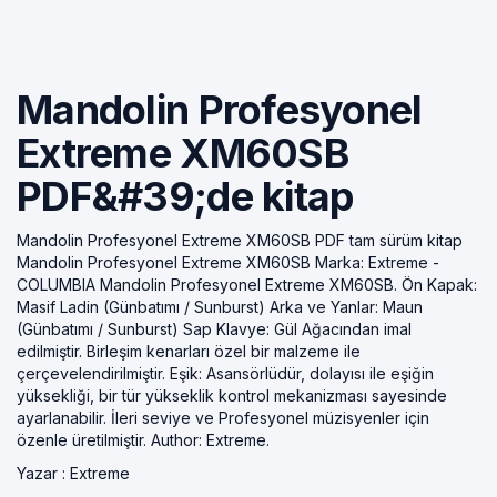
Mandolin Profesyonel
Extreme XM60SB
PDF&#39;de kitap
Mandolin Profesyonel Extreme XM60SB PDF tam sürüm kitap
Mandolin Profesyonel Extreme XM60SB Marka: Extreme -
COLUMBIA Mandolin Profesyonel Extreme XM60SB. Ön Kapak:
Masif Ladin (Günbatımı / Sunburst) Arka ve Yanlar: Maun
(Günbatımı / Sunburst) Sap Klavye: Gül Ağacından imal
edilmiştir. Birleşim kenarları özel bir malzeme ile
çerçevelendirilmiştir. Eşik: Asansörlüdür, dolayısı ile eşiğin
yüksekliği, bir tür yükseklik kontrol mekanizması sayesinde
ayarlanabilir. İleri seviye ve Profesyonel müzisyenler için
özenle üretilmiştir. Author: Extreme.
Yazar :
Extreme