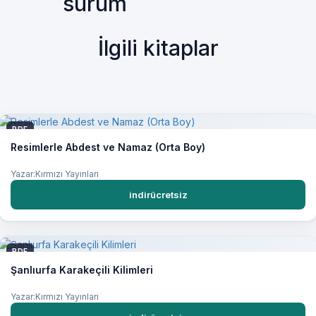
sürüm
İlgili kitaplar
PDF
Resimlerle Abdest ve Namaz (Orta Boy)
Yazar:Kırmızı Yayınları
indirücretsiz
PDF
Şanlıurfa Karakeçili Kilimleri
Yazar:Kırmızı Yayınları