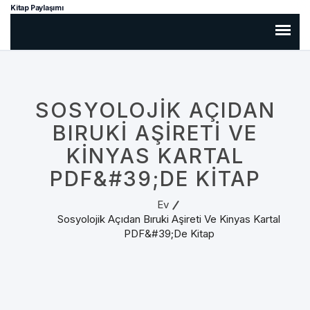
Kitap Paylaşımı
SOSYOLOJIK AÇIDAN
BIRUKI AŞIRETI VE
KINYAS KARTAL
PDF&#39;DE KITAP
Ev
Sosyolojik Açıdan Bıruki Aşireti Ve Kinyas Kartal
PDF&#39;de Kitap