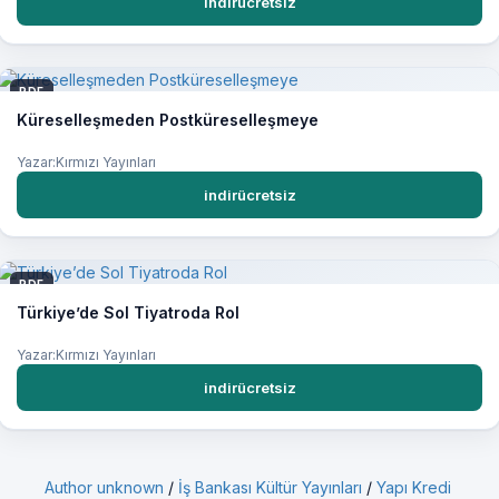
indirücretsiz
PDF
Küreselleşmeden Postküreselleşmeye
Yazar:Kırmızı Yayınları
indirücretsiz
PDF
Türkiye’de Sol Tiyatroda Rol
Yazar:Kırmızı Yayınları
indirücretsiz
Author unknown
/
İş Bankası Kültür Yayınları
/
Yapı Kredi