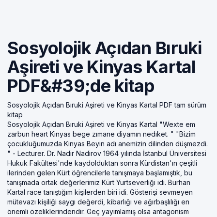
Sosyolojik Açıdan Bıruki
Aşireti ve Kinyas Kartal
PDF&#39;de kitap
Sosyolojik Açıdan Bıruki Aşireti ve Kinyas Kartal PDF tam sürüm
kitap
Sosyolojik Açıdan Bıruki Aşireti ve Kinyas Kartal "Wexte em
zarbun heart Kinyas bege zımane diyamın nedıket. " "Bizim
çocukluğumuzda Kinyas Beyin adı anemizin dilinden düşmezdi.
" - Lecturer. Dr. Nadir Nadirov 1964 yılında İstanbul Üniversitesi
Hukuk Fakültesi'nde kaydolduktan sonra Kürdistan'ın çeşitli
ilerinden gelen Kürt öğrencilerle tanışmaya başlamıştık, bu
tanışmada ortak değerlerimiz Kürt Yurtseverliği idi. Burhan
Kartal race tanıştığım kişilerden biri idi. Gösterişi sevmeyen
mütevazı kişiliği saygı değerdi, kibarlığı ve ağırbaşlılığı en
önemli özeliklerindendir. Geç yayımlamış olsa antagonism