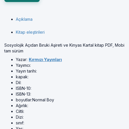
Açıklama
Kitap eleştirileri
Sosyolojik Açıdan Bıruki Aşireti ve Kinyas Kartal kitap PDF, Mobi
tam sürüm
Yazar:
Kırmızı Yayınları
Yayımcı:
Yayın tarihi:
kapak:
Dil:
ISBN-10:
ISBN-13:
boyutlar:
Normal Boy
Ağırlık:
Ciltli:
Dizi:
sınıf:
Yaş: