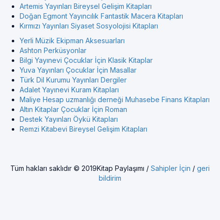
Artemis Yayınları Bireysel Gelişim Kitapları
Doğan Egmont Yayıncılık Fantastik Macera Kitapları
Kırmızı Yayınları Siyaset Sosyolojisi Kitapları
Yerli Müzik Ekipman Aksesuarları
Ashton Perküsyonlar
Bilgi Yayınevi Çocuklar İçin Klasik Kitaplar
Yuva Yayınları Çocuklar İçin Masallar
Türk Dil Kurumu Yayınları Dergiler
Adalet Yayınevi Kuram Kitapları
Maliye Hesap uzmanlığı derneği Muhasebe Finans Kitapları
Altın Kitaplar Çocuklar İçin Roman
Destek Yayınları Öykü Kitapları
Remzi Kitabevi Bireysel Gelişim Kitapları
Tüm hakları saklıdır © 2019Kitap Paylaşımı /
Sahipler İçin
/
geri
bildirim